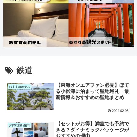
鉄道
【東海オンエアファン必見】ほて
おすすめホテル
る小栁津に泊まって聖地巡礼 最
新情報＆おすすめの聖地まとめ
2024.02.06
【セットがお得】満室でも予約で
お得な旅行情報
きる？ダイナミックパッケージが
おすすめの理由