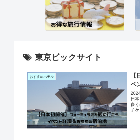
東京ビックサイト
【日
おすすめホテル
ベ
20
日本
多く
チケ