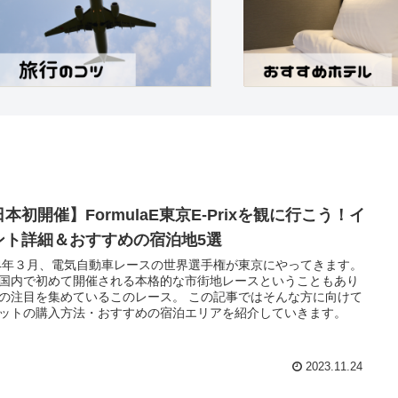
本初開催】FormulaE東京E-Prixを観に行こう！イ
ント詳細＆おすすめの宿泊地5選
24年３月、電気自動車レースの世界選手権が東京にやってきます。
国内で初めて開催される本格的な市街地レースということもあり
の注目を集めているこのレース。 この記事ではそんな方に向けて
ットの購入方法・おすすめの宿泊エリアを紹介していきます。
2023.11.24