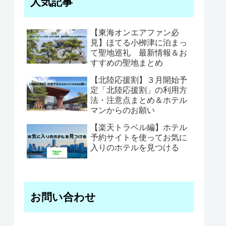
人気記事
【東海オンエアファン必
見】ほてる小栁津に泊まっ
て聖地巡礼 最新情報＆お
すすめの聖地まとめ
【北陸応援割】３月開始予
定「北陸応援割」の利用方
法・注意点まとめ＆ホテル
マンからのお願い
【楽天トラベル編】ホテル
予約サイトを使ってお気に
入りのホテルを見つける
お問い合わせ