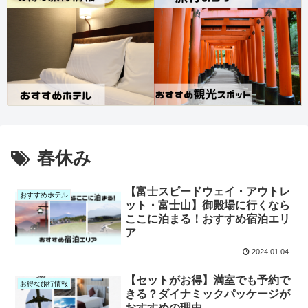
春休み
【富士スピードウェイ・アウトレ
おすすめホテル
ット・富士山】御殿場に行くなら
ここに泊まる！おすすめ宿泊エリ
ア
2024.01.04
【セットがお得】満室でも予約で
お得な旅行情報
きる？ダイナミックパッケージが
おすすめの理由