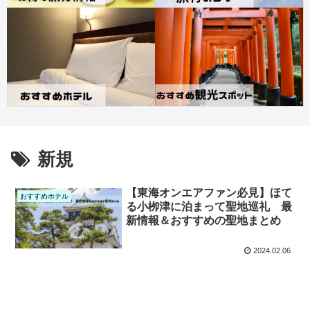
新規
【東海オンエアファン必見】ほて
おすすめホテル
る小栁津に泊まって聖地巡礼 最
新情報＆おすすめの聖地まとめ
2024.02.06