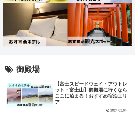
御殿場
【富士スピードウェイ・アウトレ
おすすめホテル
ット・富士山】御殿場に行くなら
ここに泊まる！おすすめ宿泊エリ
ア
2024.01.04