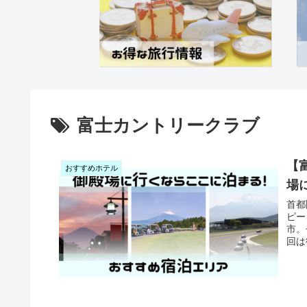
富士カントリークラブ
【
おすすめホテル
場
首都
ピー
市。
回は