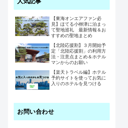
人気記事
【東海オンエアファン必
見】ほてる小栁津に泊まっ
て聖地巡礼 最新情報＆お
すすめの聖地まとめ
【北陸応援割】３月開始予
定「北陸応援割」の利用方
法・注意点まとめ＆ホテル
マンからのお願い
【楽天トラベル編】ホテル
予約サイトを使ってお気に
入りのホテルを見つける
お問い合わせ