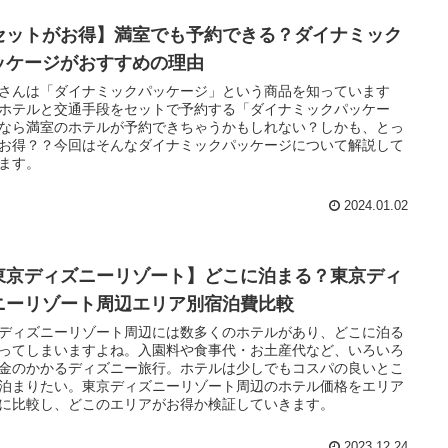
セットがお得】満室でも予約できる？ダイナミック
ッケージがおすすめの理由
さんは「ダイナミックパッケージ」という商品を知っています
ホテルと交通手段をセットで予約する「ダイナミックパッケー
なら満室のホテルが予約できちゃうかもしれない？しかも、とっ
お得？？今回はそんなダイナミックパッケージについて解説して
ます。
2024.01.02
東京ディズニーリゾート】どこに泊まる？東京ディ
ニーリゾート周辺エリア別宿泊費比較
ディズニーリゾート周辺には数多くのホテルがあり、どこに泊る
ってしまいますよね。入園料や食事代・お土産代など、いろいろ
金のかかるディズニー旅行。ホテルは少しでもコスパの良いとこ
泊まりたい。東京ディズニーリゾート周辺のホテル価格をエリア
に比較し、どこのエリアがお得か検証していきます。
2023.12.24