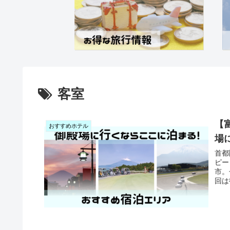
客室
【
おすすめホテル
場
首都
ピー
市。
回は