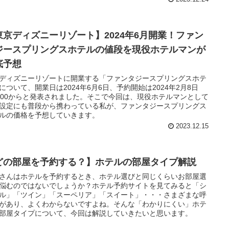
東京ディズニーリゾート】2024年6月開業！ファン
ジースプリングスホテルの値段を現役ホテルマンが
底予想
ディズニーリゾートに開業する「ファンタジースプリングスホテ
について、開業日は2024年6月6日、予約開始は2024年2月8日
：00からと発表されました。そこで今回は、現役ホテルマンとして
設定にも普段から携わっている私が、ファンタジースプリングス
ルの価格を予想していきます。
2023.12.15
どの部屋を予約する？】ホテルの部屋タイプ解説
さんはホテルを予約するとき、ホテル選びと同じくらいお部屋選
悩むのではないでしょうか？ホテル予約サイトを見てみると「シ
ル」「ツイン」「スーペリア」「スイート」・・・さまざまな呼
があり、よくわからないですよね。そんな「わかりにくい」ホテ
部屋タイプについて、今回は解説していきたいと思います。