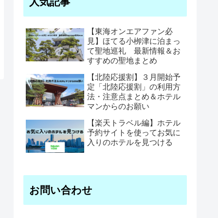
人気記事
【東海オンエアファン必
見】ほてる小栁津に泊まっ
て聖地巡礼 最新情報＆お
すすめの聖地まとめ
【北陸応援割】３月開始予
定「北陸応援割」の利用方
法・注意点まとめ＆ホテル
マンからのお願い
【楽天トラベル編】ホテル
予約サイトを使ってお気に
入りのホテルを見つける
お問い合わせ