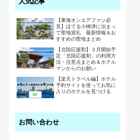
人気記事
【東海オンエアファン必
見】ほてる小栁津に泊まっ
て聖地巡礼 最新情報＆お
すすめの聖地まとめ
【北陸応援割】３月開始予
定「北陸応援割」の利用方
法・注意点まとめ＆ホテル
マンからのお願い
【楽天トラベル編】ホテル
予約サイトを使ってお気に
入りのホテルを見つける
お問い合わせ