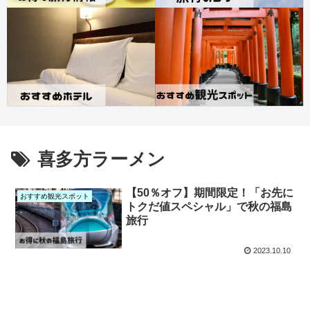
喜多方ラーメン
【50％オフ】期間限定！「お先に
おすすめ観光スポット
トクだ値スペシャル」で秋の福島
旅行
2023.10.10