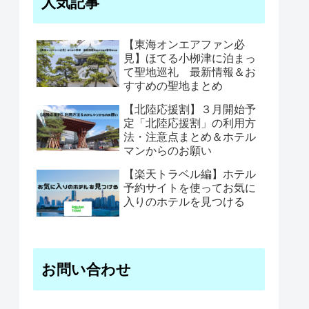
人気記事
【東海オンエアファン必
見】ほてる小栁津に泊まっ
て聖地巡礼 最新情報＆お
すすめの聖地まとめ
【北陸応援割】３月開始予
定「北陸応援割」の利用方
法・注意点まとめ＆ホテル
マンからのお願い
【楽天トラベル編】ホテル
予約サイトを使ってお気に
入りのホテルを見つける
お問い合わせ