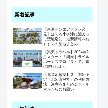
新着記事
【東海オンエアファン必
見】ほてる小栁津に泊まっ
て聖地巡礼 最新情報＆お
すすめの聖地まとめ
【楽天トラベル】2024年2
月スタート！楽天トラベル
ボーナスプログラムでお得
に旅行しよう
【北陸応援割】３月開始予
定「北陸応援割」の利用方
法・注意点まとめ＆ホテル
マンからのお願い