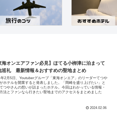
東海オンエアファン必見】ほてる小栁津に泊まって
地巡礼 最新情報＆おすすめの聖地まとめ
24年2月5日、Youtuberグループ「東海オンエア」のリーダーてつや
がホテルを開業すると発表しました。「岡崎を盛り上げたい」と
てつやさんの想いが詰まったホテル。今回はわかっている情報・
方法とファンなら行きたい聖地までのアクセスをまとめました
2024.02.06