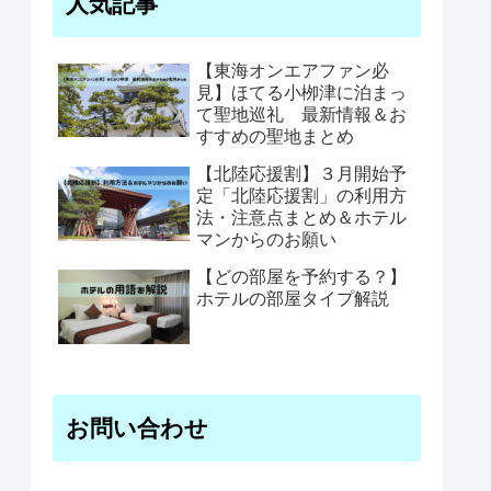
人気記事
【東海オンエアファン必
見】ほてる小栁津に泊まっ
て聖地巡礼 最新情報＆お
すすめの聖地まとめ
【北陸応援割】３月開始予
定「北陸応援割」の利用方
法・注意点まとめ＆ホテル
マンからのお願い
【どの部屋を予約する？】
ホテルの部屋タイプ解説
お問い合わせ