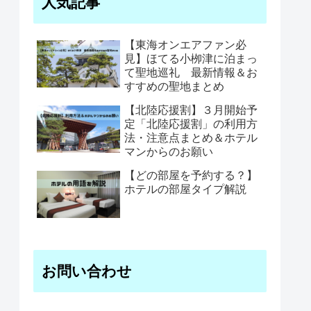
人気記事
【東海オンエアファン必
見】ほてる小栁津に泊まっ
て聖地巡礼 最新情報＆お
すすめの聖地まとめ
【北陸応援割】３月開始予
定「北陸応援割」の利用方
法・注意点まとめ＆ホテル
マンからのお願い
【どの部屋を予約する？】
ホテルの部屋タイプ解説
お問い合わせ