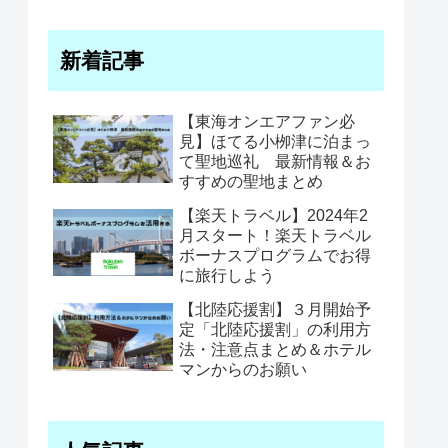
新着記事
【東海オンエアファン必
見】ほてる小栁津に泊まっ
て聖地巡礼 最新情報＆お
すすめの聖地まとめ
【楽天トラベル】2024年2
月スタート！楽天トラベル
ボーナスプログラムでお得
に旅行しよう
【北陸応援割】３月開始予
定「北陸応援割」の利用方
法・注意点まとめ＆ホテル
マンからのお願い