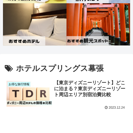
ホテルスプリングス幕張
【東京ディズニーリゾート】どこ
お得な旅行情報
に泊まる？東京ディズニーリゾー
ト周辺エリア別宿泊費比較
2023.12.24