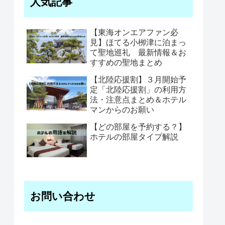
人気記事
【東海オンエアファン必
見】ほてる小栁津に泊まっ
て聖地巡礼 最新情報＆お
すすめの聖地まとめ
【北陸応援割】３月開始予
定「北陸応援割」の利用方
法・注意点まとめ＆ホテル
マンからのお願い
【どの部屋を予約する？】
ホテルの部屋タイプ解説
お問い合わせ