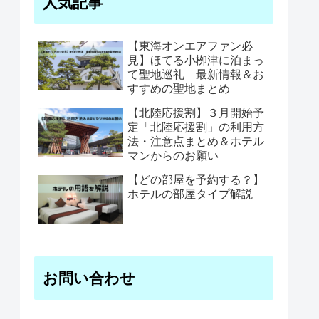
人気記事
【東海オンエアファン必
見】ほてる小栁津に泊まっ
て聖地巡礼 最新情報＆お
すすめの聖地まとめ
【北陸応援割】３月開始予
定「北陸応援割」の利用方
法・注意点まとめ＆ホテル
マンからのお願い
【どの部屋を予約する？】
ホテルの部屋タイプ解説
お問い合わせ