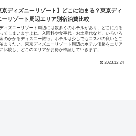
東京ディズニーリゾート】どこに泊まる？東京ディ
ニーリゾート周辺エリア別宿泊費比較
ディズニーリゾート周辺には数多くのホテルがあり、どこに泊る
ってしまいますよね。入園料や食事代・お土産代など、いろいろ
金のかかるディズニー旅行。ホテルは少しでもコスパの良いとこ
泊まりたい。東京ディズニーリゾート周辺のホテル価格をエリア
に比較し、どこのエリアがお得か検証していきます。
2023.12.24