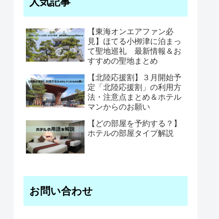
人気記事
【東海オンエアファン必
見】ほてる小栁津に泊まっ
て聖地巡礼 最新情報＆お
すすめの聖地まとめ
【北陸応援割】３月開始予
定「北陸応援割」の利用方
法・注意点まとめ＆ホテル
マンからのお願い
【どの部屋を予約する？】
ホテルの部屋タイプ解説
お問い合わせ