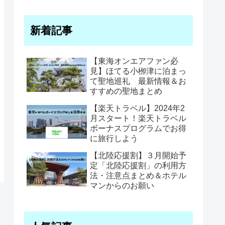
新着記事
【東海オンエアファン必
見】ほてる小栁津に泊まっ
て聖地巡礼 最新情報＆お
すすめの聖地まとめ
【楽天トラベル】2024年2
月スタート！楽天トラベル
ボーナスプログラムでお得
に旅行しよう
【北陸応援割】３月開始予
定「北陸応援割」の利用方
法・注意点まとめ＆ホテル
マンからのお願い