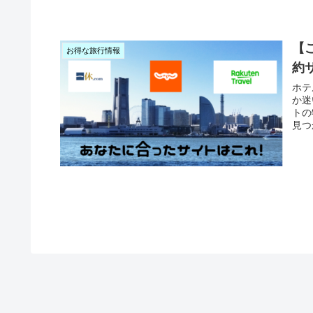
【
お得な旅行情報
約
ホテ
か迷
トの
見つ