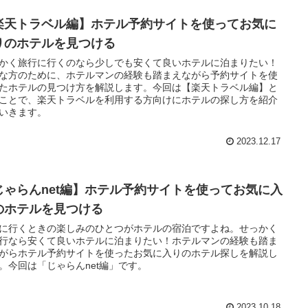
楽天トラベル編】ホテル予約サイトを使ってお気に
りのホテルを見つける
かく旅行に行くのなら少しでも安くて良いホテルに泊まりたい！
な方のために、ホテルマンの経験も踏まえながら予約サイトを使
たホテルの見つけ方を解説します。今回は【楽天トラベル編】と
ことで、楽天トラベルを利用する方向けにホテルの探し方を紹介
いきます。
2023.12.17
じゃらんnet編】ホテル予約サイトを使ってお気に入
のホテルを見つける
に行くときの楽しみのひとつがホテルの宿泊ですよね。せっかく
行なら安くて良いホテルに泊まりたい！ホテルマンの経験も踏ま
がらホテル予約サイトを使ったお気に入りのホテル探しを解説し
。今回は「じゃらんnet編」です。
2023.10.18