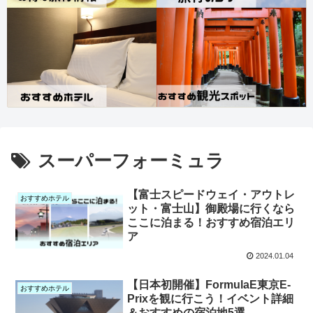
スーパーフォーミュラ
【富士スピードウェイ・アウトレ
おすすめホテル
ット・富士山】御殿場に行くなら
ここに泊まる！おすすめ宿泊エリ
ア
2024.01.04
【日本初開催】FormulaE東京E-
おすすめホテル
Prixを観に行こう！イベント詳細
＆おすすめの宿泊地5選