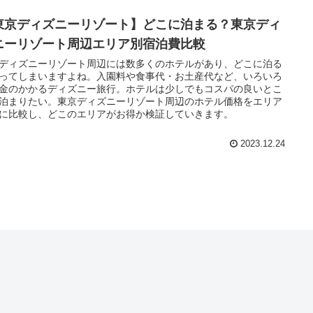
東京ディズニーリゾート】どこに泊まる？東京ディ
ニーリゾート周辺エリア別宿泊費比較
ディズニーリゾート周辺には数多くのホテルがあり、どこに泊る
ってしまいますよね。入園料や食事代・お土産代など、いろいろ
金のかかるディズニー旅行。ホテルは少しでもコスパの良いとこ
泊まりたい。東京ディズニーリゾート周辺のホテル価格をエリア
に比較し、どこのエリアがお得か検証していきます。
2023.12.24