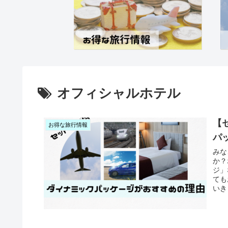
オフィシャルホテル
【
お得な旅行情報
パ
みな
か？
ジ」
ても
いき