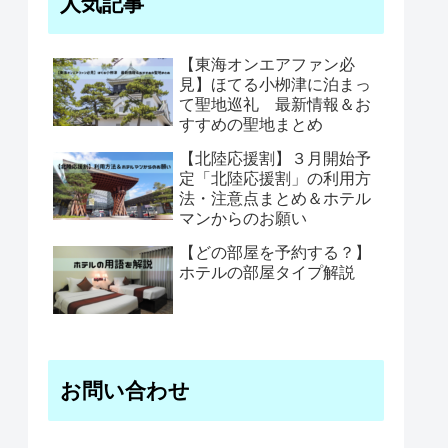
人気記事
【東海オンエアファン必
見】ほてる小栁津に泊まっ
て聖地巡礼 最新情報＆お
すすめの聖地まとめ
【北陸応援割】３月開始予
定「北陸応援割」の利用方
法・注意点まとめ＆ホテル
マンからのお願い
【どの部屋を予約する？】
ホテルの部屋タイプ解説
お問い合わせ