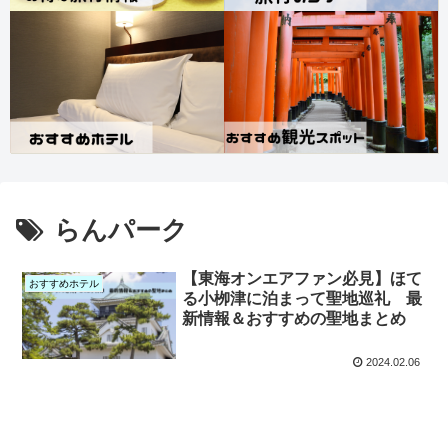
らんパーク
【東海オンエアファン必見】ほて
おすすめホテル
る小栁津に泊まって聖地巡礼 最
新情報＆おすすめの聖地まとめ
2024.02.06